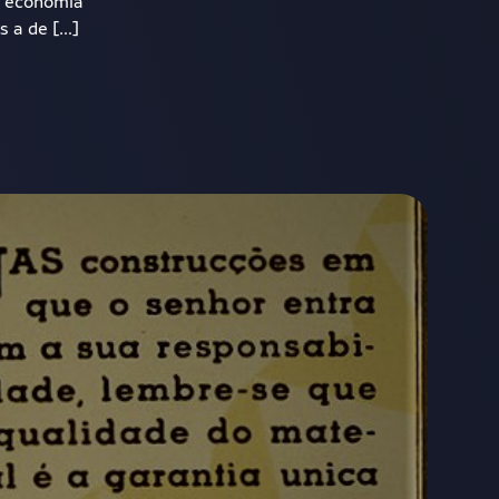
 a economia
s a de […]