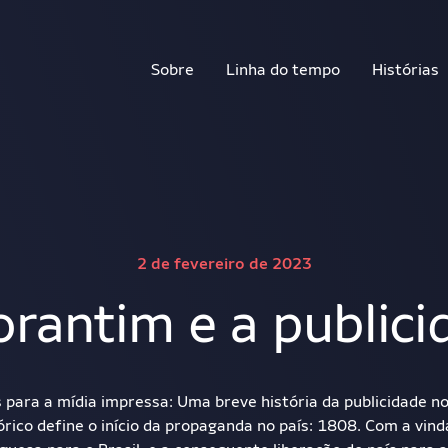
Sobre
Linha do tempo
Histórias
2 de fevereiro de 2023
orantim e a publici
 para a mídia impressa: Uma breve história da publicidade no
rico define o início da propaganda no país: 1808. Com a vind