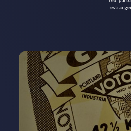
real portu
estrangei