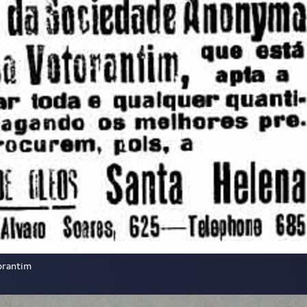
orantim