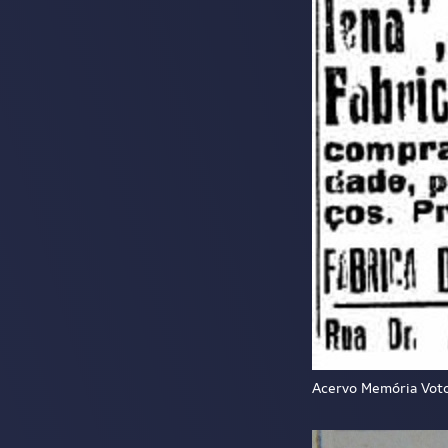
Acervo Memória Vot