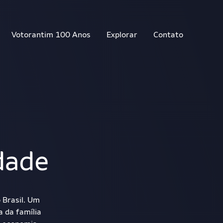
Votorantim 100 Anos
Explorar
Contato
dade
 Brasil. Um
a da família