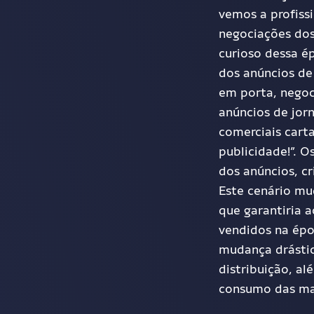
vemos a profissi
negociações dos
curioso dessa é
dos anúncios de 
em porta, negoc
anúncios de jor
comerciais cart
publicidade!”. 
dos anúncios, c
Este cenário mu
que garantiria a
vendidos na épo
mudança drástic
distribuição, a
consumo das mar