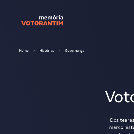
Home
Histórias
Governança
Vot
Dos teares
marco histó