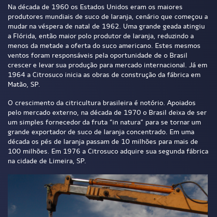
Na década de 1960 os Estados Unidos eram os maiores
produtores mundiais de suco de laranja, cenário que começou a
mudar na véspera de natal de 1962. Uma grande geada atingiu
a Flórida, então maior polo produtor de laranja, reduzindo a
menos da metade a oferta do suco americano. Estes mesmos
ventos foram responsáveis pela oportunidade de o Brasil
crescer e levar sua produção para mercado internacional. Já em
1964 a Citrosuco inicia as obras de construção da fábrica em
Matão, SP.
O crescimento da citricultura brasileira é notório. Apoiados
pelo mercado externo, na década de 1970 o Brasil deixa de ser
um simples fornecedor da fruta “in natura” para se tornar um
grande exportador de suco de laranja concentrado. Em uma
década os pés de laranja passam de 10 milhões para mais de
100 milhões. Em 1976 a Citrosuco adquire sua segunda fábrica
na cidade de Limeira, SP.