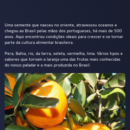
Uma semente que nasceu no oriente, atravessou oceanos e
chegou ao Brasil pelas mãos dos portugueses, há mais de 500
anos. Aqui encontrou condições ideais para crescer e se tornar
parte da cultura alimentar brasileira.
Pera, Bahia, rio, da terra, seleta, vermelha, lima. Vários tipos e
sabores que tornam a laranja uma das frutas mais conhecidas
do nosso paladar e a mais produzida no Brasil.