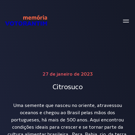
27 de janeiro de 2023
Citrosuco
Uma semente que nasceu no oriente, atravessou
oceanos e chegou ao Brasil pelas mãos dos
portugueses, há mais de 500 anos. Aqui encontrou
condições ideais para crescer e se tornar parte da
cultura alimentar brasileira. Pera, Bahia, rio, da terra,