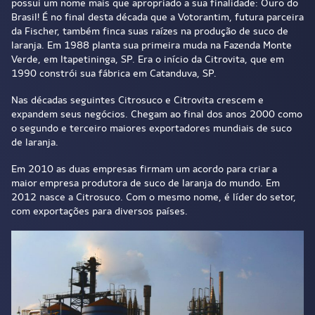
possui um nome mais que apropriado a sua finalidade: Ouro do
Brasil! É no final desta década que a Votorantim, futura parceira
da Fischer, também finca suas raízes na produção de suco de
laranja. Em 1988 planta sua primeira muda na Fazenda Monte
Verde, em Itapetininga, SP. Era o início da Citrovita, que em
1990 constrói sua fábrica em Catanduva, SP.
Nas décadas seguintes Citrosuco e Citrovita crescem e
expandem seus negócios. Chegam ao final dos anos 2000 como
o segundo e terceiro maiores exportadores mundiais de suco
de laranja.
Em 2010 as duas empresas firmam um acordo para criar a
maior empresa produtora de suco de laranja do mundo. Em
2012 nasce a Citrosuco. Com o mesmo nome, é líder do setor,
com exportações para diversos países.